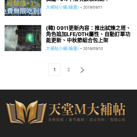
大補帖小編(編董)
-
2019/09/11
(韓) 0911更新內容：推出試煉之塔、
角色追加LFE/DTH屬性、自動訂單功
能更新、中秋節組合包上架
大補帖小編(編董)
-
2019/09/10
1
2