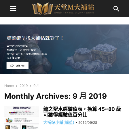
Home
2019
9 月
Monthly Archives: 9 月 2019
龍之聖水經驗值表，換算 45~80 級
可獲得經驗值百分比
大補帖小編(編董)
-
2019/09/28