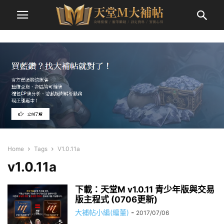
Home
Tags
V1.0.11a
v1.0.11a
下載：天堂M v1.0.11 青少年版與交易
版主程式 (0706更新)
大補帖小編(編董)
-
2017/07/06