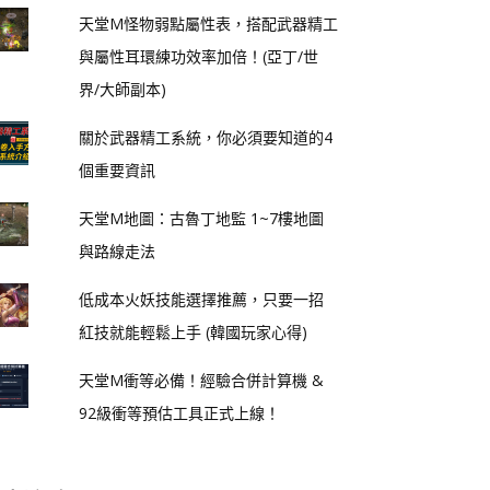
天堂M怪物弱點屬性表，搭配武器精工
與屬性耳環練功效率加倍！(亞丁/世
界/大師副本)
關於武器精工系統，你必須要知道的4
個重要資訊
天堂M地圖：古魯丁地監 1~7樓地圖
與路線走法
低成本火妖技能選擇推薦，只要一招
紅技就能輕鬆上手 (韓國玩家心得)
天堂M衝等必備！經驗合併計算機 &
92級衝等預估工具正式上線！