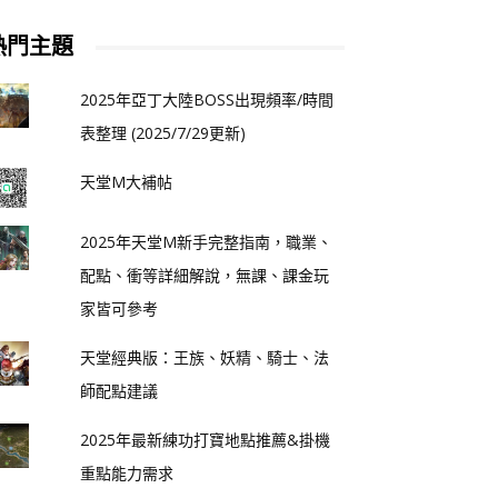
熱門主題
2025年亞丁大陸BOSS出現頻率/時間
表整理 (2025/7/29更新)
天堂M大補帖
2025年天堂M新手完整指南，職業、
配點、衝等詳細解說，無課、課金玩
家皆可參考
天堂經典版：王族、妖精、騎士、法
師配點建議
2025年最新練功打寶地點推薦&掛機
重點能力需求