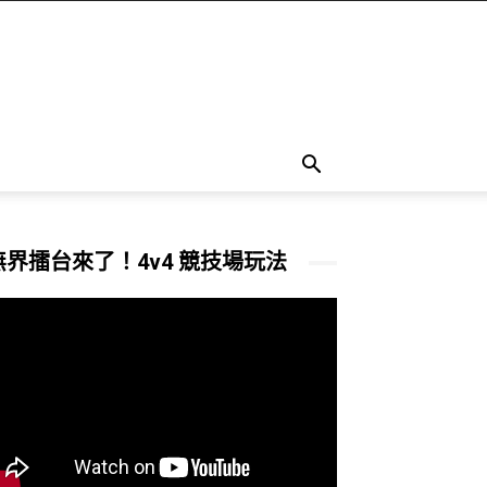
無界擂台來了！4v4 競技場玩法