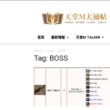
天
堂
M
大
補
帖
首頁
最新情報
天堂M TALKER
Home
Tags
BOSS
Tag: BOSS