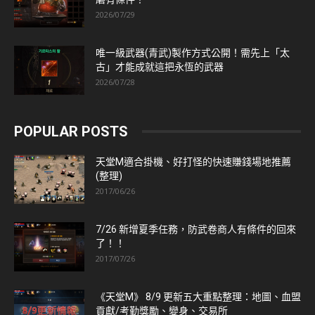
2026/07/29
唯一級武器(青武)製作方式公開！需先上「太
古」才能成就這把永恆的武器
2026/07/28
POPULAR POSTS
天堂M適合掛機、好打怪的快速賺錢場地推薦
(整理)
2017/06/26
7/26 新增夏季任務，防武卷商人有條件的回來
了！！
2017/07/26
《天堂M》 8/9 更新五大重點整理：地圖、血盟
貢獻/考勤獎勵、變身、交易所