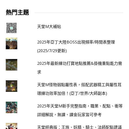
熱門主題
天堂M大補帖
2025年亞丁大陸BOSS出現頻率/時間表整理
(2025/7/29更新)
2025年最新練功打寶地點推薦&掛機重點能力需
求
天堂M怪物弱點屬性表，搭配武器精工與屬性耳
環練功效率加倍！(亞丁/世界/大師副本)
2025年天堂M新手完整指南，職業、配點、衝等
詳細解說，無課、課金玩家皆可參考
天堂經典版：王族、妖精、騎士、法師配點建議