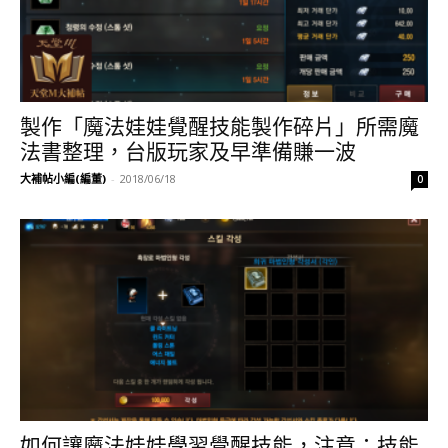
製作「魔法娃娃覺醒技能製作碎片」所需魔
法書整理，台版玩家及早準備賺一波
大補帖小編(編董)
-
2018/06/18
0
如何讓魔法娃娃學習覺醒技能，注意：技能