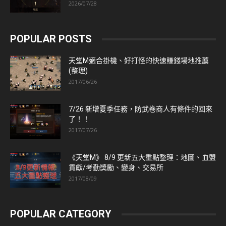
2026/07/28
POPULAR POSTS
天堂M適合掛機、好打怪的快速賺錢場地推薦
(整理)
2017/06/26
7/26 新增夏季任務，防武卷商人有條件的回來
了！！
2017/07/26
《天堂M》 8/9 更新五大重點整理：地圖、血盟
貢獻/考勤獎勵、變身、交易所
2017/08/09
POPULAR CATEGORY