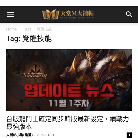
Home
Tags
覺醒技能
Tag: 覺醒技能
台版龍鬥士確定同步韓版最新設定，續戰力
最強版本
大補帖小編(編董)
-
2019/01/21
1