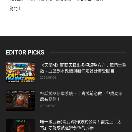
龍鬥士
EDITOR PICKS
《天堂M》聊聊天釋出多項調整方向：龍鬥士重
啟、血盟副本改版與新伺服器計畫受矚目
2026/08/03
神話武器研磨系統，上青武前必做，但成功研
磨有條件！
2026/07/29
唯一級武器(青武)製作方式公開！需先上「太
古」才能成就這把永恆的武器