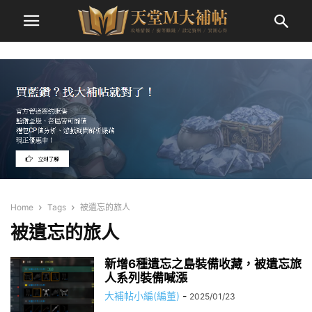
Home
Tags
被遺忘的旅人
被遺忘的旅人
新增6種遺忘之島裝備收藏，被遺忘旅
人系列裝備喊漲
大補帖小編(編董)
-
2025/01/23