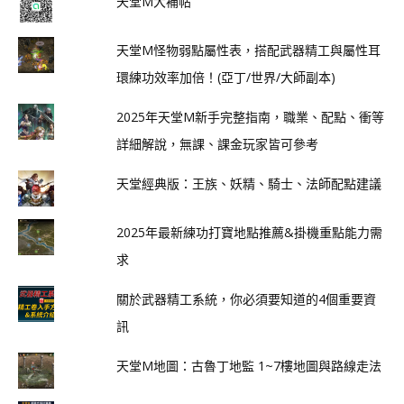
天堂M大補帖
天堂M怪物弱點屬性表，搭配武器精工與屬性耳
環練功效率加倍！(亞丁/世界/大師副本)
2025年天堂M新手完整指南，職業、配點、衝等
詳細解說，無課、課金玩家皆可參考
天堂經典版：王族、妖精、騎士、法師配點建議
2025年最新練功打寶地點推薦&掛機重點能力需
求
關於武器精工系統，你必須要知道的4個重要資
訊
天堂M地圖：古魯丁地監 1~7樓地圖與路線走法