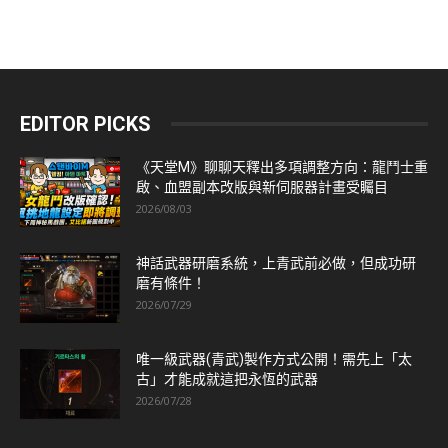
EDITOR PICKS
《天堂M》聊聊天釋出多項調整方向：龍鬥士重
啟、血盟副本改版與新伺服器計畫受矚目
2026/08/03
神話武器研磨系統，上青武前必做，但成功研
磨有條件！
2026/07/29
唯一級武器(青武)製作方式公開！需先上「太
古」才能成就這把永恆的武器
2026/07/28