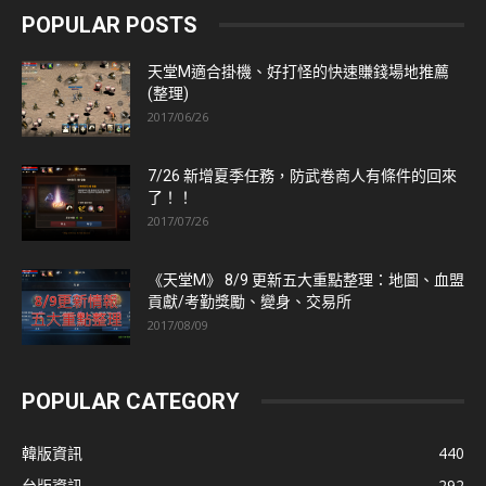
POPULAR POSTS
天堂M適合掛機、好打怪的快速賺錢場地推薦
(整理)
2017/06/26
7/26 新增夏季任務，防武卷商人有條件的回來
了！！
2017/07/26
《天堂M》 8/9 更新五大重點整理：地圖、血盟
貢獻/考勤獎勵、變身、交易所
2017/08/09
POPULAR CATEGORY
韓版資訊
440
台版資訊
292