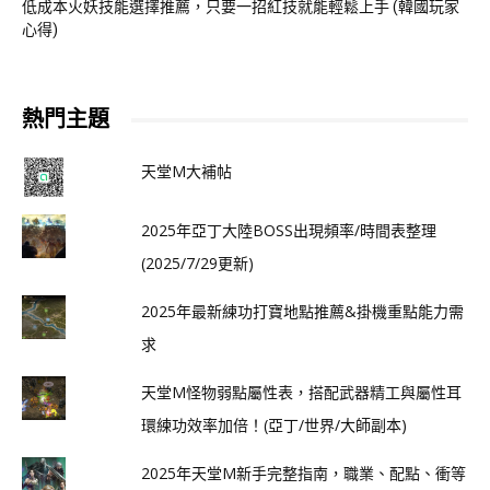
低成本火妖技能選擇推薦，只要一招紅技就能輕鬆上手 (韓國玩家
心得)
熱門主題
天堂M大補帖
2025年亞丁大陸BOSS出現頻率/時間表整理
(2025/7/29更新)
2025年最新練功打寶地點推薦&掛機重點能力需
求
天堂M怪物弱點屬性表，搭配武器精工與屬性耳
環練功效率加倍！(亞丁/世界/大師副本)
2025年天堂M新手完整指南，職業、配點、衝等