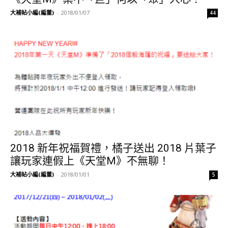
大補帖小編(編董)
-
2018/01/07
44
2018 新年祝福賀禮，橘子送出 2018 片葉子
讓玩家連假上《天堂M》不無聊！
大補帖小編(編董)
-
2018/01/01
5