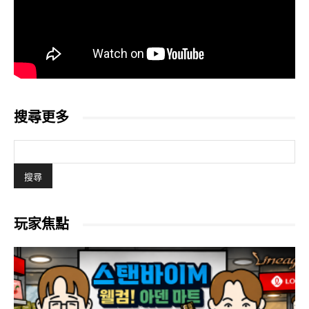
搜尋更多
玩家焦點