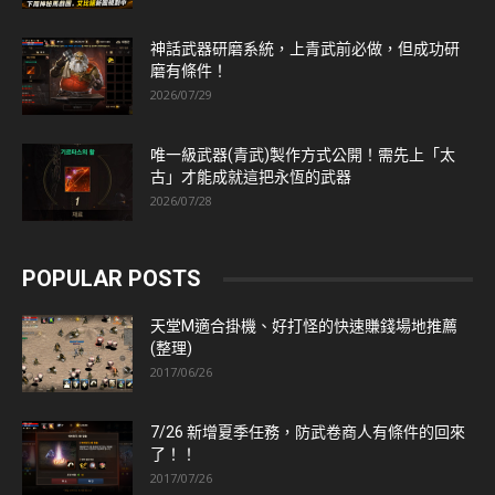
神話武器研磨系統，上青武前必做，但成功研
磨有條件！
2026/07/29
唯一級武器(青武)製作方式公開！需先上「太
古」才能成就這把永恆的武器
2026/07/28
POPULAR POSTS
天堂M適合掛機、好打怪的快速賺錢場地推薦
(整理)
2017/06/26
7/26 新增夏季任務，防武卷商人有條件的回來
了！！
2017/07/26