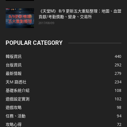
《天堂M》 8/9 更新五大重點整理：地圖、血盟
貢獻/考勤獎勵、變身、交易所
2017/08/09
POPULAR CATEGORY
韓版資訊
440
台版資訊
292
最新情報
279
天M 路透社
234
基礎系統介紹
108
遊戲設定實測
102
遊戲攻略
98
任務、活動
94
攻略心得
72