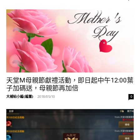
天堂M母親節獻禮活動，即日起中午12:00葉
子加碼送，母親節再加倍
大補帖小編(編董)
-
2018/05/10
0