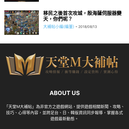
移民之後首次攻城，殷海薩伺服器變
天，你們呢？
大補帖小編(編董)
-
2018/08/13
ABOUT US
「天堂M大補帖」為非官方之遊戲網站，提供遊戲相關新聞、攻略、
技巧、心得等內容，並跨足台、日、韓版資訊同步報導，掌握各式
遊戲最新動態。