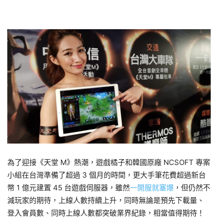
為了迎接《天堂 M》熱潮，遊戲橘子和韓國原廠 NCSOFT 專案
小組在台灣準備了超過 3 個月的時間，更大手筆花費超過新台
幣 1 億元建置 45 台遊戲伺服器，雖然
一開服就塞爆
，但仍然不
減玩家的期待，上線人數持續上升，同時無論是預先下載量、
登入會員數、同時上線人數都突破業界紀錄，相當值得期待！