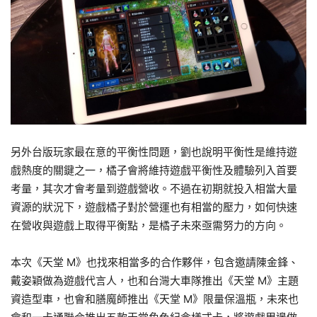
另外台版玩家最在意的平衡性問題，劉也說明平衡性是維持遊
戲熱度的關鍵之一，橘子會將維持遊戲平衡性及體驗列入首要
考量，其次才會考量到遊戲營收。不過在初期就投入相當大量
資源的狀況下，遊戲橘子對於營運也有相當的壓力，如何快速
在營收與遊戲上取得平衡點，是橘子未來亟需努力的方向。
本次《天堂 M》也找來相當多的合作夥伴，包含邀請陳金鋒、
戴姿穎做為遊戲代言人，也和台灣大車隊推出《天堂 M》主題
資造型車，也會和膳魔師推出《天堂 M》限量保溫瓶，未來也