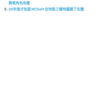
算看角色命運
20年後才知道 NCSoft 在地監三樓地圖藏了玄機