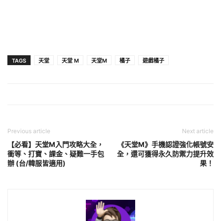
TAGS
天堂
天堂 M
天堂M
橘子
遊戲橘子
Previous article
Next article
【必看】天堂M入門攻略大全，
《天堂M》手機認證強化帳號安
衝等、打寶、課金、疑難一手包
全，還可獲得永久防禦力提升效
辦 (台/韓服皆適用)
果！