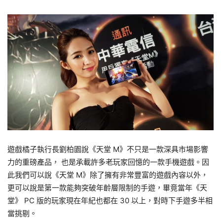
遊戲橘子執行長劉柏園說《天堂 M》不只是一款深具市場影響
力的重磅產品， 也是承載許多老玩家回憶的一款手機遊戲。因
此我們可以說《天堂 M》除了擁有非常豐富的遊戲內容以外，
更可以說是第一款能夠突破年齡層限制的手遊，畢竟當年《天
堂》 PC 版的玩家現在年紀也都在 30 以上，對時下手遊多半相
當挑剔。