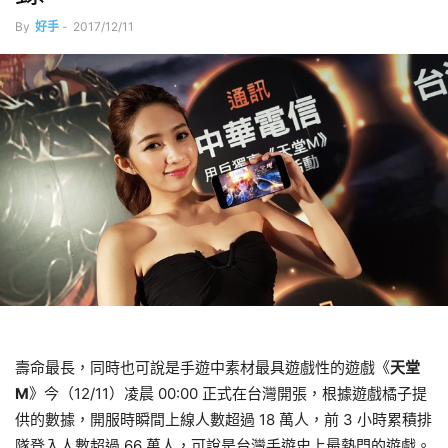
By
好手
-
2017/12/11
壽命最長，同時也可說是手遊中素材最具遊戲性的遊戲《
天堂
M
》今（12/11）凌晨 00:00 正式在台灣開張，根據遊戲橘子提
供的數據，開服時瞬間上線人數超過 18 萬人，前 3 小時累積排
隊登入人數超過 66 萬人，可說是台灣手遊史上最熱門的遊戲。