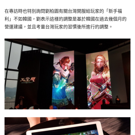
在專訪時也特別詢問劉柏園有關台灣開服給玩家的「新手福
利」不如韓國，劉表示這樣的調整是基於韓國在過去幾個月的
營運建議，並且考量台灣玩家的習慣後所進行的調整。