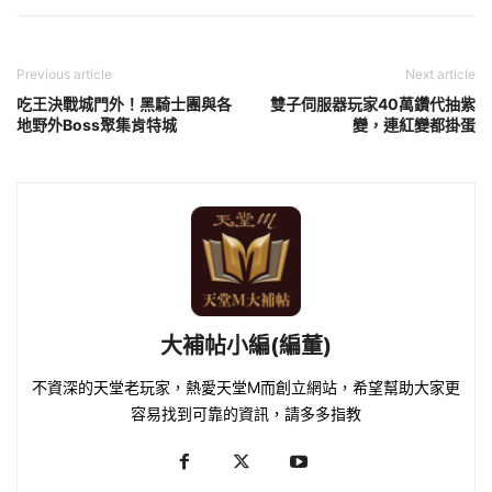
Previous article
Next article
吃王決戰城門外！黑騎士團與各
雙子伺服器玩家40萬鑽代抽紫
地野外Boss聚集肯特城
變，連紅變都掛蛋
大補帖小編(編董)
不資深的天堂老玩家，熱愛天堂M而創立網站，希望幫助大家更
容易找到可靠的資訊，請多多指教