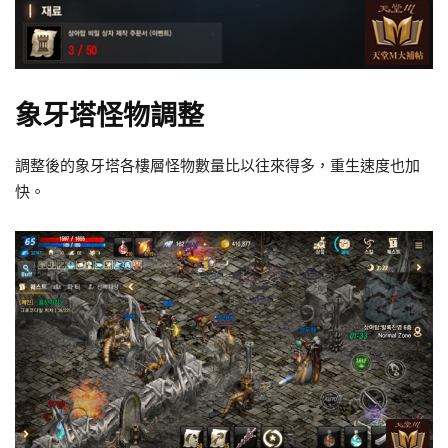
象牙塔怪物調整
調整後的象牙塔各樓層怪物數量比以往來得多，重生速度也加
快。