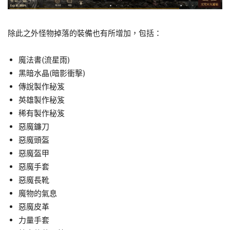
除此之外怪物掉落的裝備也有所增加，包括：
魔法書(流星雨)
黑暗水晶(暗影衝擊)
傳說製作秘笈
英雄製作秘笈
稀有製作秘笈
惡魔鐮刀
惡魔頭盔
惡魔盔甲
惡魔手套
惡魔長靴
魔物的氣息
惡魔皮革
力量手套