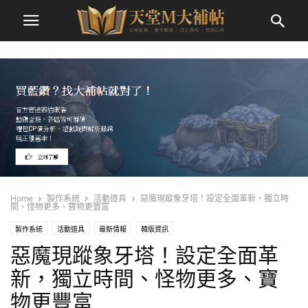
Home
製作系統
活動道具
惡魔現蹤象牙塔！設定全面革新，獨立時
間、怪物更多、寶物更豐富
製作系統
活動道具
最新情報
韓版資訊
惡魔現蹤象牙塔！設定全面革
新，獨立時間、怪物更多、寶
物更豐富