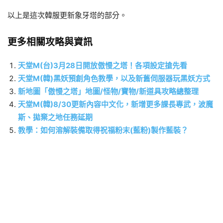
以上是這次韓服更新象牙塔的部分。
更多相關攻略與資訊
天堂M(台)3月28日開放傲慢之塔！各項設定搶先看
天堂M(韓)黑妖預創角色教學，以及新舊伺服器玩黑妖方式
新地圖「傲慢之塔」地圖/怪物/寶物/新道具攻略總整理
天堂M(韓)8/30更新內容中文化，新增更多課長專武，波魔
斯、拋棄之地任務延期
教學：如何溶解裝備取得祝福粉末(藍粉)製作藍裝？